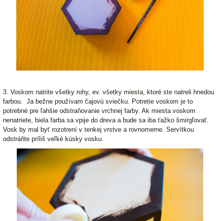
3. Voskom natrite všetky rohy, ev. všetky miesta, ktoré ste natreli hnedou
farbou. Ja bežne používam čajovú sviečku. Potretie voskom je to
potrebné pre ľahšie odstraňovanie vrchnej farby. Ak miesta voskom
nenatriete, biela farba sa vpije do dreva a bude sa iba ťažko šmirgľovať.
Vosk by mal byť rozotrení v tenkej vrstve a rovnomerne. Servítkou
odstráňte príliš veľké kúsky vosku.