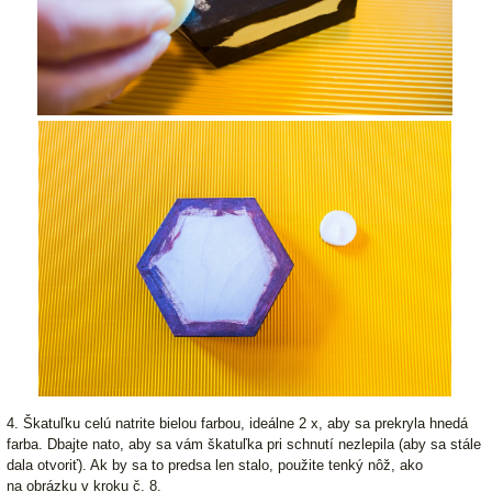
4. Škatuľku celú natrite bielou farbou, ideálne 2 x, aby sa prekryla hnedá
farba. Dbajte nato, aby sa vám škatuľka pri schnutí nezlepila (aby sa stále
dala otvoriť). Ak by sa to predsa len stalo, použite tenký nôž, ako
na obrázku v kroku č. 8.