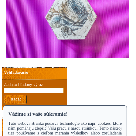
Vyhľadávanie
Zadajte hľadaný výraz
Hľadať
Kontakty