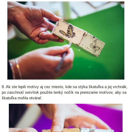
8. Ak ste lepili motívy aj cez miesto, kde sa stýka škatuľka a jej vrchnák,
po zaschnutí servítok použite tenký nožík na prerezanie motívov, aby sa
škatuľka mohla otvárať.