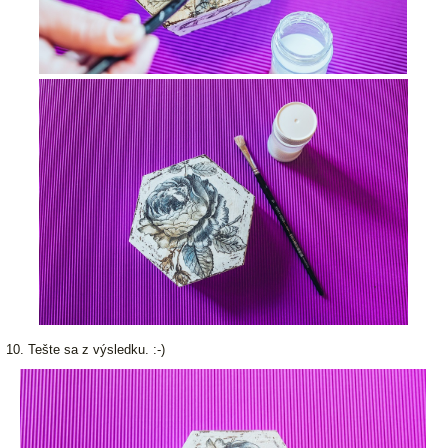
10. Tešte sa z výsledku. :-)