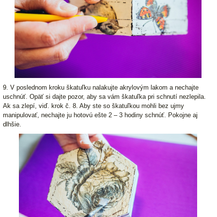
9. V poslednom kroku škatuľku nalakujte akrylovým lakom a nechajte
uschnúť. Opäť si dajte pozor, aby sa vám škatuľka pri schnutí nezlepila.
Ak sa zlepí, viď. krok č. 8. Aby ste so škatuľkou mohli bez ujmy
manipulovať, nechajte ju hotovú ešte 2 – 3 hodiny schnúť. Pokojne aj
dlhšie.