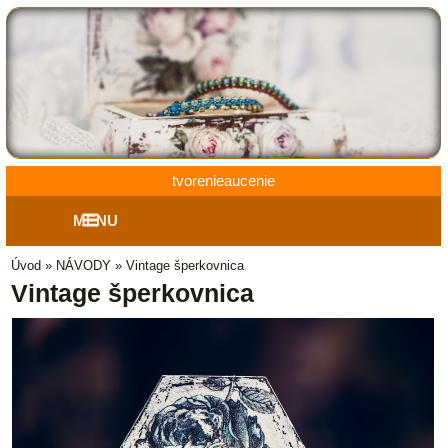
tvorenieaucenie
MENU
Úvod
»
NÁVODY
»
Vintage šperkovnica
Vintage šperkovnica