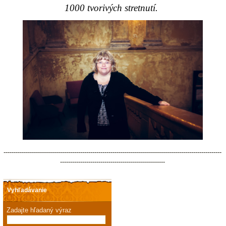
1000 tvorivých stretnutí.
------------------------------------------------------------------------------------------------------------
----------------------------------------------------
Vyhľadávanie
Zadajte hľadaný výraz