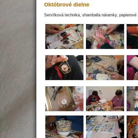
Októbrové dielne
Servítková technika, shamballa náramky, papierové p