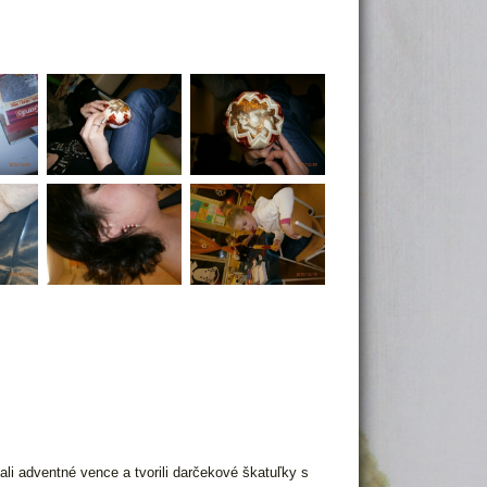
stali adventné vence a tvorili darčekové škatuľky s