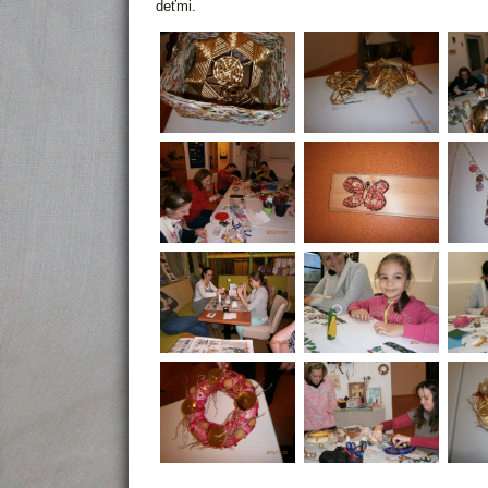
deťmi.