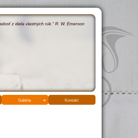
radosť z diela vlastných rúk.“ R. W. Emerson
Galéria
Kontakt