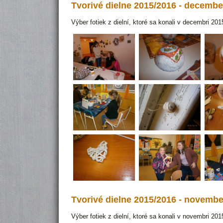
Tvorivé dielne 2015/2016 - decembe
Výber fotiek z dielní, ktoré sa konali v decembri 20
Tvorivé dielne 2015/2016 - novembe
Výber fotiek z dielní, ktoré sa konali v novembri 2015