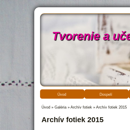
Tvorenie a uč
Úvod
Dospelí
Úvod
»
Galéria
»
Archív fotiek
»
Archív fotiek 2015
Archív fotiek 2015