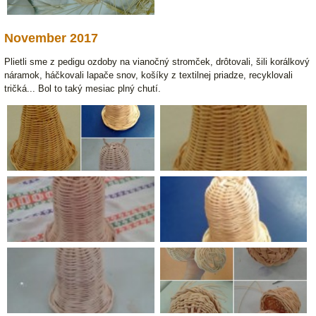
November 2017
Plietli sme z pedigu ozdoby na vianočný stromček, drôtovali, šili korálkový
náramok, háčkovali lapače snov, košíky z textilnej priadze, recyklovali
tričká... Bol to taký mesiac plný chutí.