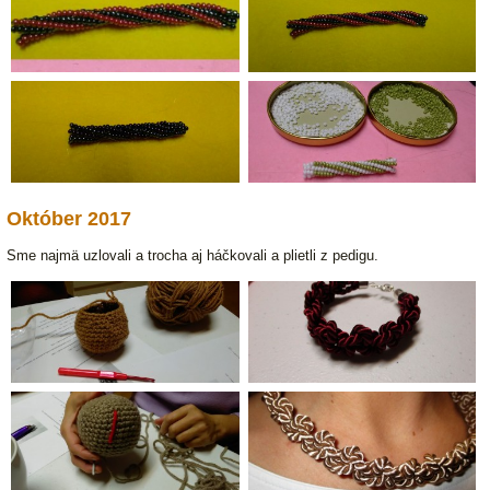
Október 2017
Sme najmä uzlovali a trocha aj háčkovali a plietli z pedigu.