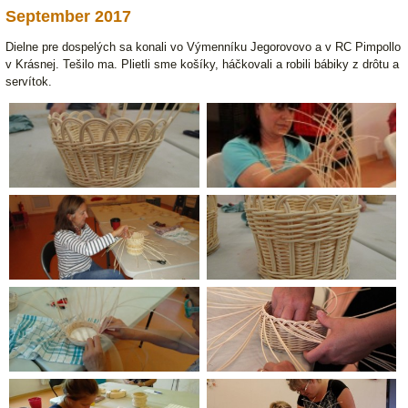
September 2017
Dielne pre dospelých sa konali vo Výmenníku Jegorovovo a v RC Pimpollo
v Krásnej. Tešilo ma. Plietli sme košíky, háčkovali a robili bábiky z drôtu a
servítok.