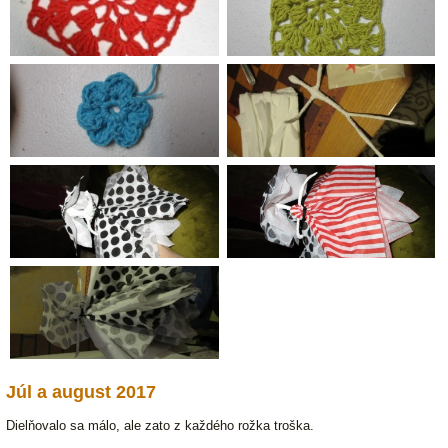
Júl a august 2017
Dielňovalo sa málo, ale zato z každého rožka troška.