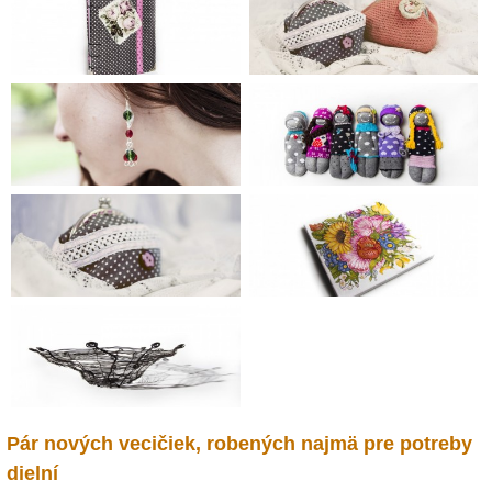
Pár nových vecičiek, robených najmä pre potreby
dielní