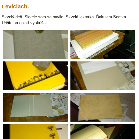
Leviciach.
Skvelý deň. Skvele som sa bavila. Skvelá lektorka. Ďakujem Beatka.
Určite sa oplatí vyskúšať.