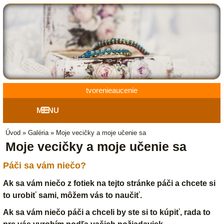
tvorenieaucenie
MENU
Úvod
»
Galéria
»
Moje vecičky a moje učenie sa
Moje vecičky a moje učenie sa
Páči sa vám niečo?
Ak sa vám niečo z fotiek na tejto stránke páči a chcete si
to urobiť sami, môžem vás to naučiť.
Ak sa vám niečo páči a chceli by ste si to kúpiť, rada to