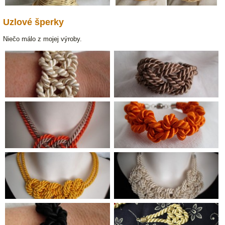
Uzlové šperky
Niečo málo z mojej výroby.