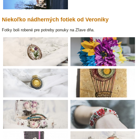
Niekoľko nádherných fotiek od Veroniky
Fotky boli robené pre potreby ponuky na Zľave dňa.