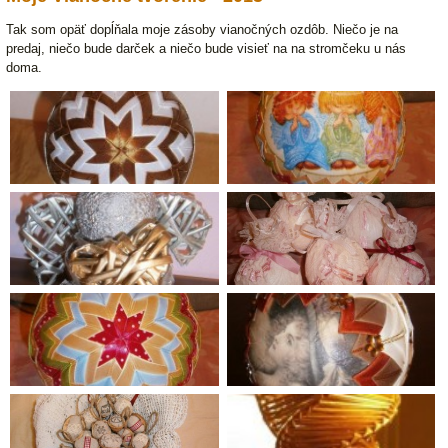
Tak som opäť dopĺňala moje zásoby vianočných ozdôb. Niečo je na
predaj, niečo bude darček a niečo bude visieť na na stromčeku u nás
doma.